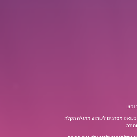
בנפש.
ע וכשאנו מסרבים לשמוע מתגלה תקלה
מורה.