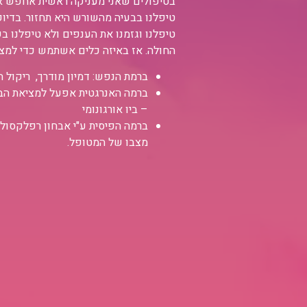
בטיפולים שאני מעניקה ראשית אחפש א
טיפלנו בבעיה מהשורש היא תחזור. בדיו
טיפלנו וגזמנו את הענפים ולא טיפלנו 
החולה. אז באיזה כלים אשתמש כדי למצ
ברמת הנפש: דמיון מודרך, ריקול הילינ
ברמה האנרגטית אפעל למציאת הבעי
– ביו אורגונומי
ברמה הפיסית ע"י אבחון רפלקסולו
מצבו של המטופל.