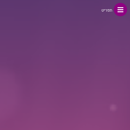
תפריט