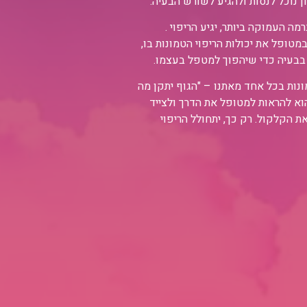
 נוכל לנסות ולהגיע לשורש הבעיה.
 העמוקה ביותר, יגיע הריפוי .
טופל את יכולות הריפוי הטמונות בו,
 בבעיה כדי שיהפוך למטפל בעצמו.
ונות בכל אחד מאתנו – "הגוף יתקן מה
א להראות למטופל את הדרך ולצייד
 הקלקול. רק כך, יתחולל הריפוי