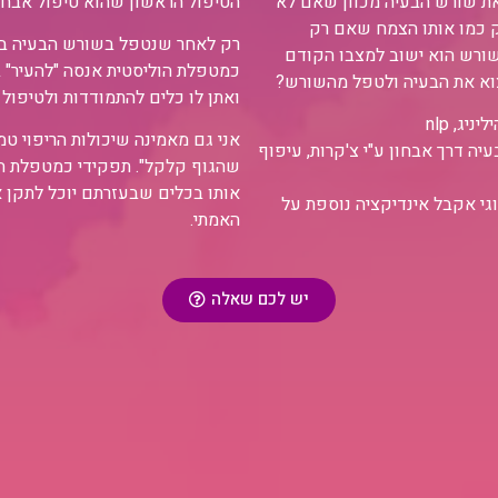
ת שורש הבעיה מכוון שאם לא
הטיפול הראשון שהוא טיפול אבחון
ק כמו אותו הצמח שאם רק
רק לאחר שנטפל בשורש הבעיה ברמה
בשורש הוא ישוב למצבו הקודם
כמטפלת הוליסטית אנסה "להעיר" במ
וא את הבעיה ולטפל מהשורש?
ואתן לו כלים להתמודדות ולטיפול
יג, nlp
אני גם מאמינה שיכולות הריפוי טמ
ה דרך אבחון ע"י צ'קרות, עיפוף
שהגוף קלקל". תפקידי כמטפלת הו
אותו בכלים שבעזרתם יוכל לתקן את
גי אקבל אינדיקציה נוספת על
האמתי.
יש לכם שאלה